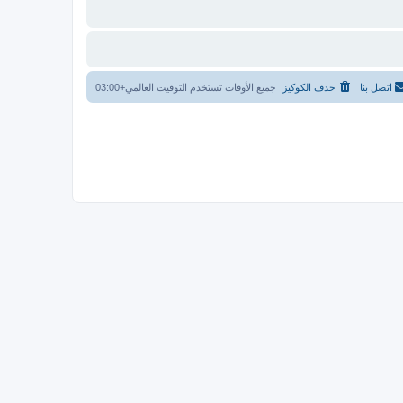
اتصل بنا
حذف الكوكيز
جميع الأوقات تستخدم
التوقيت العالمي+03:00