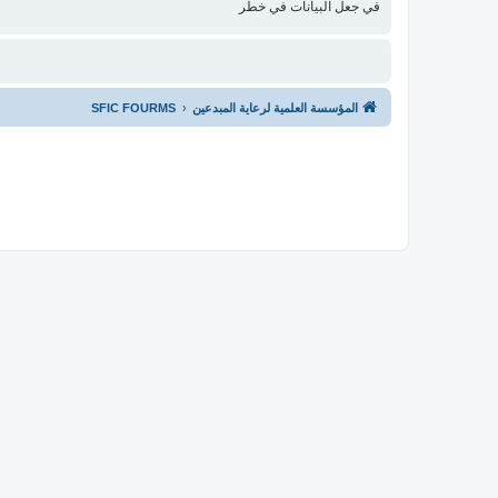
في جعل البيانات في خطر
المؤسسة العلمية لرعاية المبدعين
SFIC FOURMS