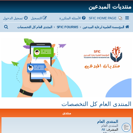
منتديات المبدعين
SFIC HOME PAGE
الأسئلة المتكررة
التسجيل
تسجيل الدخول
ب
المؤسسة العلمية لرعاية المبدعين
SFIC FOURMS
المنتدى العام كل التخصصات
ح
ث
المنتدى العام كل التخصصات
منتدى
المنتدى العام
المنتدى العام
المشرف:
Ali