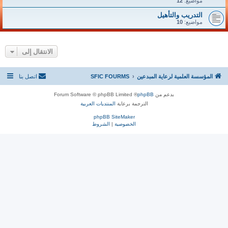
مواضيع:
12
التدريب والتأهيل
مواضيع:
10
الانتقال إلى
المؤسسة العلمية لرعاية المبدعين
SFIC FOURMS
اتصل بنا
بدعم من
phpBB
® Forum Software © phpBB Limited
الترجمة برعاية
المنتديات العربية
phpBB SiteMaker
الخصوصية
|
الشروط