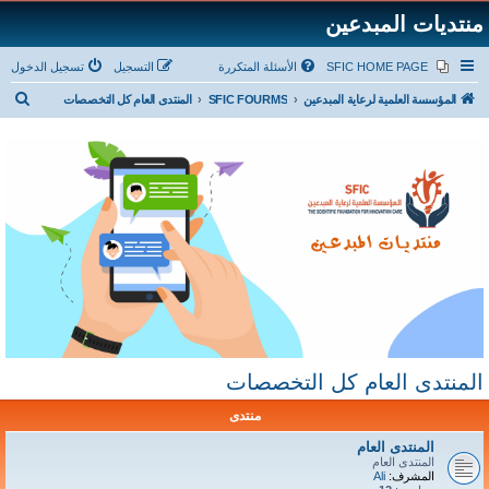
منتديات المبدعين
SFIC HOME PAGE
الأسئلة المتكررة
التسجيل
تسجيل الدخول
ب
المؤسسة العلمية لرعاية المبدعين
SFIC FOURMS
المنتدى العام كل التخصصات
ح
ث
المنتدى العام كل التخصصات
منتدى
المنتدى العام
المنتدى العام
المشرف:
Ali