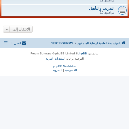
مواضيع:
12
التدريب والتأهيل
مواضيع:
10
الانتقال إلى
المؤسسة العلمية لرعاية المبدعين
SFIC FOURMS
اتصل بنا
بدعم من
phpBB
® Forum Software © phpBB Limited
الترجمة برعاية
المنتديات العربية
phpBB SiteMaker
الخصوصية
|
الشروط