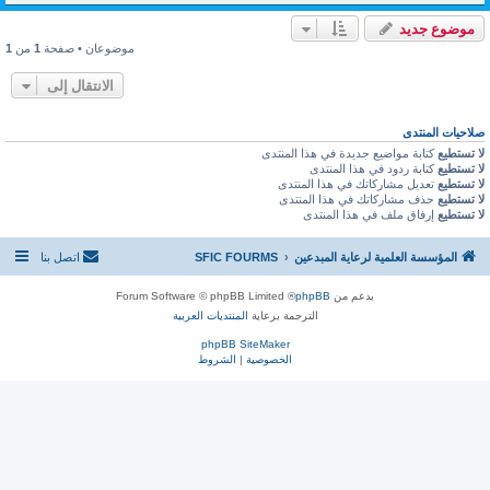
موضوع جديد
موضوعان • صفحة
1
من
1
الانتقال إلى
صلاحيات المنتدى
لا تستطيع
كتابة مواضيع جديدة في هذا المنتدى
لا تستطيع
كتابة ردود في هذا المنتدى
لا تستطيع
تعديل مشاركاتك في هذا المنتدى
لا تستطيع
حذف مشاركاتك في هذا المنتدى
لا تستطيع
إرفاق ملف في هذا المنتدى
المؤسسة العلمية لرعاية المبدعين
SFIC FOURMS
اتصل بنا
بدعم من
phpBB
® Forum Software © phpBB Limited
الترجمة برعاية
المنتديات العربية
phpBB SiteMaker
الخصوصية
|
الشروط