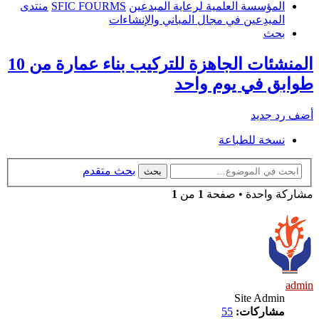
التسجيل
المؤسسة العلمية لرعاية المبدعين
SFIC FOURMS
منتدى المبدِعين في
مجال المباني والإنشاءات
بحث
المنشئات الجاهزة للتركيب بناء عمارة من 10
طوابق في يوم واحد
أضف رد جديد
نسخة للطباعة
بحث متقدم
بحث
مشاركة واحدة • صفحة
1
من
1