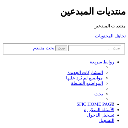
منتديات المبدعين
منتديات المبدعين
تجاهل المحتويات
بحث متقدم
بحث
روابط سريعة
الأسئلة المتكررة
SFIC HOME PAGE
المشاركات الجديدة
مواضيع لم يُرد عليها
المواضيع النشطة
بحث
SFIC HOME PAGE
الأسئلة المتكررة
تسجيل الدخول